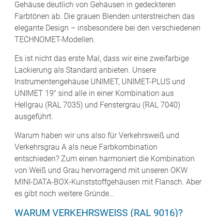
Gehäuse deutlich von Gehäusen in gedeckteren
Farbtönen ab. Die grauen Blenden unterstreichen das
elegante Design – insbesondere bei den verschiedenen
TECHNOMET-Modellen.
Es ist nicht das erste Mal, dass wir eine zweifarbige
Lackierung als Standard anbieten. Unsere
Instrumentengehäuse UNIMET, UNIMET-PLUS und
UNIMET 19" sind alle in einer Kombination aus
Hellgrau (RAL 7035) und Fenstergrau (RAL 7040)
ausgeführt.
Warum haben wir uns also für Verkehrsweiß und
Verkehrsgrau A als neue Farbkombination
entschieden? Zum einen harmoniert die Kombination
von Weiß und Grau hervorragend mit unseren OKW
MINI-DATA-BOX-Kunststoffgehäusen mit Flansch. Aber
es gibt noch weitere Gründe…
WARUM VERKEHRSWEISS (RAL 9016)?