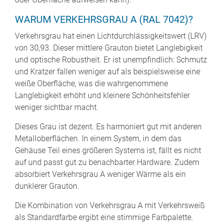
WARUM VERKEHRSGRAU A (RAL 7042)?
Verkehrsgrau hat einen Lichtdurchlässigkeitswert (LRV)
von 30,93. Dieser mittlere Grauton bietet Langlebigkeit
und optische Robustheit. Er ist unempfindlich: Schmutz
und Kratzer fallen weniger auf als beispielsweise eine
weiße Oberfläche, was die wahrgenommene
Langlebigkeit erhöht und kleinere Schönheitsfehler
weniger sichtbar macht.
Dieses Grau ist dezent. Es harmoniert gut mit anderen
Metalloberflächen. In einem System, in dem das
Gehäuse Teil eines größeren Systems ist, fällt es nicht
auf und passt gut zu benachbarter Hardware. Zudem
absorbiert Verkehrsgrau A weniger Wärme als ein
dunklerer Grauton.
Die Kombination von Verkehrsgrau A mit Verkehrsweiß
als Standardfarbe ergibt eine stimmige Farbpalette.