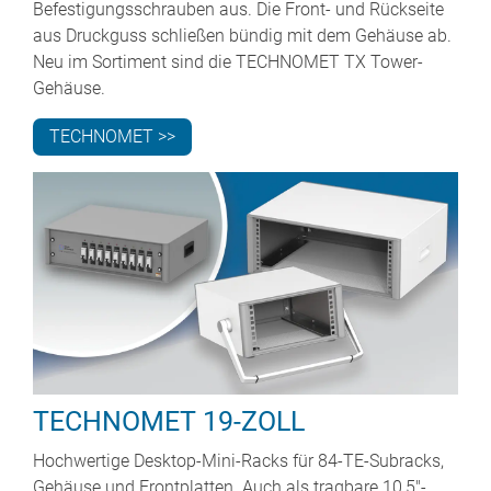
Befestigungsschrauben aus. Die Front- und Rückseite
aus Druckguss schließen bündig mit dem Gehäuse ab.
Neu im Sortiment sind die TECHNOMET TX Tower-
Gehäuse.
TECHNOMET >>
TECHNOMET 19-ZOLL
Hochwertige Desktop-Mini-Racks für 84-TE-Subracks,
Gehäuse und Frontplatten. Auch als tragbare 10,5"-