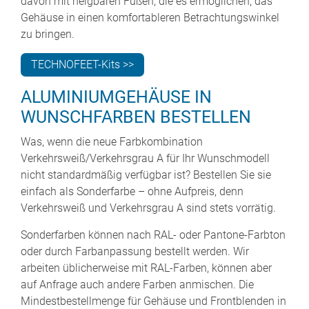
davon mit neigbaren Füßen, die es ermöglichen, das
Gehäuse in einen komfortableren Betrachtungswinkel
zu bringen.
TECHNOFEET-Kits >>
ALUMINIUMGEHÄUSE IN
WUNSCHFARBEN BESTELLEN
Was, wenn die neue Farbkombination
Verkehrsweiß/Verkehrsgrau A für Ihr Wunschmodell
nicht standardmäßig verfügbar ist? Bestellen Sie sie
einfach als Sonderfarbe – ohne Aufpreis, denn
Verkehrsweiß und Verkehrsgrau A sind stets vorrätig.
Sonderfarben können nach RAL- oder Pantone-Farbton
oder durch Farbanpassung bestellt werden. Wir
arbeiten üblicherweise mit RAL-Farben, können aber
auf Anfrage auch andere Farben anmischen. Die
Mindestbestellmenge für Gehäuse und Frontblenden in