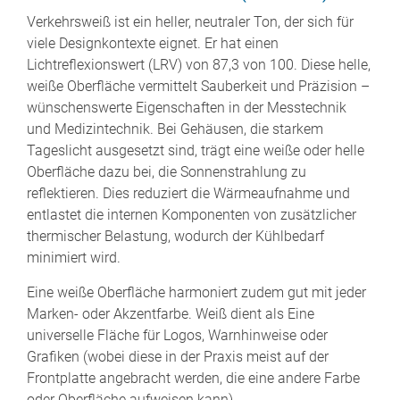
Verkehrsweiß ist ein heller, neutraler Ton, der sich für
viele Designkontexte eignet. Er hat einen
Lichtreflexionswert (LRV) von 87,3 von 100. Diese helle,
weiße Oberfläche vermittelt Sauberkeit und Präzision –
wünschenswerte Eigenschaften in der Messtechnik
und Medizintechnik. Bei Gehäusen, die starkem
Tageslicht ausgesetzt sind, trägt eine weiße oder helle
Oberfläche dazu bei, die Sonnenstrahlung zu
reflektieren. Dies reduziert die Wärmeaufnahme und
entlastet die internen Komponenten von zusätzlicher
thermischer Belastung, wodurch der Kühlbedarf
minimiert wird.
Eine weiße Oberfläche harmoniert zudem gut mit jeder
Marken- oder Akzentfarbe. Weiß dient als Eine
universelle Fläche für Logos, Warnhinweise oder
Grafiken (wobei diese in der Praxis meist auf der
Frontplatte angebracht werden, die eine andere Farbe
oder Oberfläche aufweisen kann).