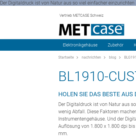
Der Digitaldruck ist von Natur aus so viel einfacher einzuricht
Vertrieb METCASE Schweiz
Elektronikgehäuse
Zubehör
K
Startseite
nachrichten
blog
BLG191
BL1910-CUS
HOLEN SIE DAS BESTE AUS
Der Digitaldruck ist von Natur aus 
wenig Abfall. Diese Faktoren machen 
Instrumentengehäuse. Und der Digital
Auflösung von 1.800 x 1.800 dpi bis
mm.