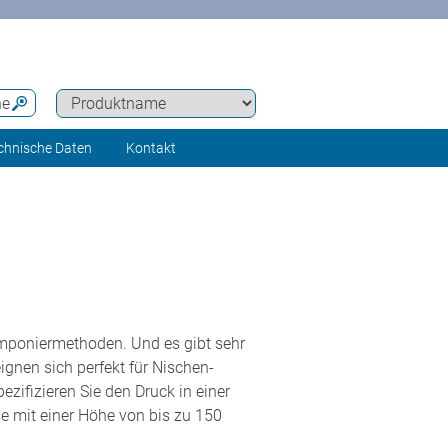
he
chnische Daten
Kontakt
Tamponiermethoden. Und es gibt sehr
ignen sich perfekt für Nischen-
zifizieren Sie den Druck in einer
e mit einer Höhe von bis zu 150