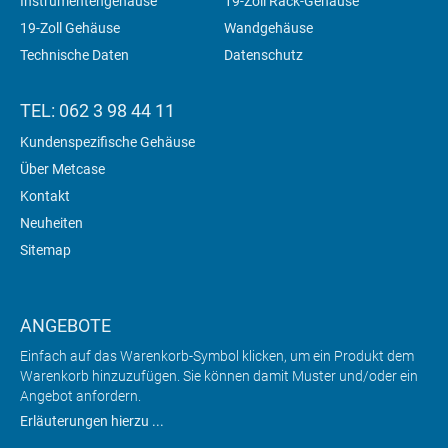
Instrumentengehäuse
19-Zoll Rack-Gehäuse
19-Zoll Gehäuse
Wandgehäuse
Technische Daten
Datenschutz
TEL: 062 3 98 44 11
Kundenspezifische Gehäuse
Über Metcase
Kontakt
Neuheiten
Sitemap
ANGEBOTE
Einfach auf das Warenkorb-Symbol klicken, um ein Produkt dem
Warenkorb hinzuzufügen. Sie können damit Muster und/oder ein
Angebot anfordern.
Erläuterungen hierzu ...