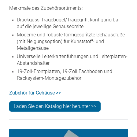
Merkmale des Zubehörsortiments:
Druckguss-Tragebügel/Tragegriff, konfigurierbar
auf die jeweilige Gehäusebreite
Moderne und robuste formgespritzte Gehäusefüße
(mit Neigungsoption) für Kunststoff- und
Metallgehäuse
Universelle Leiterkartenführungen und Leiterplatten-
Abstandshalter
19-Zoll-Frontplatten, 19-Zoll Fachböden und
Racksystem-Montagezubehör
Zubehör für Gehäuse >>
Laden Sie den Katalog hier herunter >>