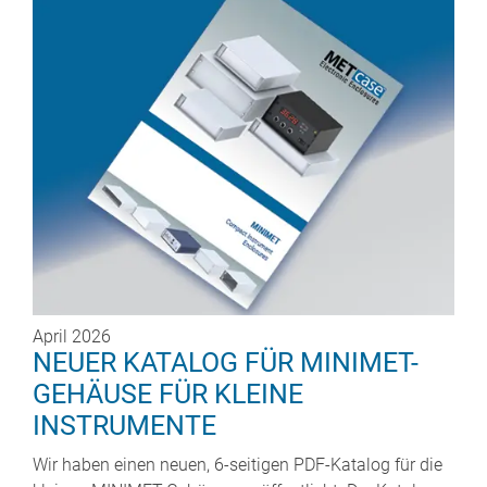
April 2026
NEUER KATALOG FÜR MINIMET-
GEHÄUSE FÜR KLEINE
INSTRUMENTE
Wir haben einen neuen, 6-seitigen PDF-Katalog für die