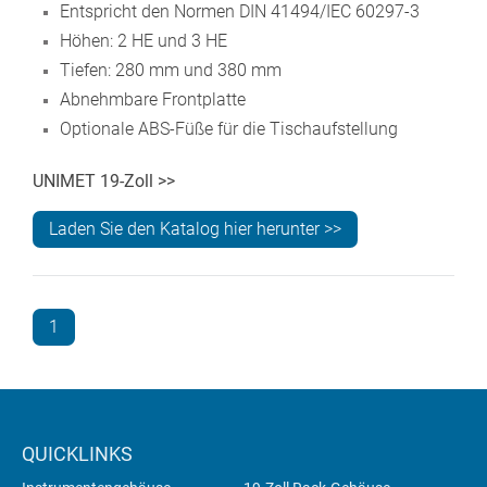
Entspricht den Normen DIN 41494/IEC 60297-3
Höhen: 2 HE und 3 HE
Tiefen: 280 mm und 380 mm
Abnehmbare Frontplatte
Optionale ABS-Füße für die Tischaufstellung
UNIMET 19-Zoll >>
Laden Sie den Katalog hier herunter >>
1
QUICKLINKS