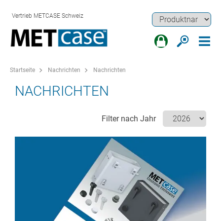
Vertrieb METCASE Schweiz
Startseite
Nachrichten
Nachrichten
NACHRICHTEN
Filter nach Jahr