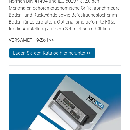
Normen DIN 41494 und IEC 60297-3. Zu den
Merkmalen gehören ergonomische Griffe, abnehmbare
Boden- und Rückwände sowie Befestigungslöcher im
Boden für Leiterplatten. Optional sind geformte Füße
für die Aufstellung auf dem Schreibtisch erhältlich.
VERSAMET 19-Zoll >>
Laden Sie den Katalog hier herunter >>