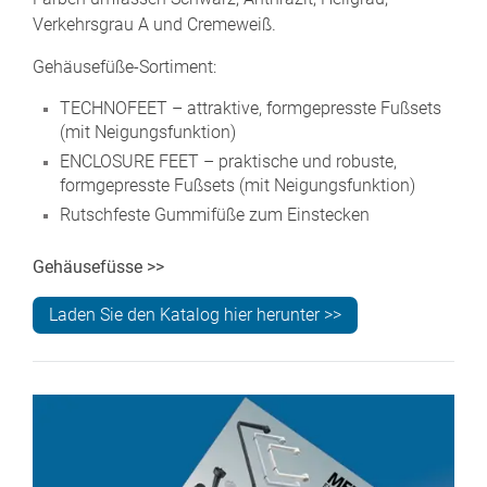
Verkehrsgrau A und Cremeweiß.
Gehäusefüße-Sortiment:
TECHNOFEET – attraktive, formgepresste Fußsets
(mit Neigungsfunktion)
ENCLOSURE FEET – praktische und robuste,
formgepresste Fußsets (mit Neigungsfunktion)
Rutschfeste Gummifüße zum Einstecken
Gehäusefüsse >>
Laden Sie den Katalog hier herunter >>