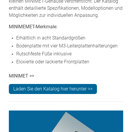
kleinen MINIMET-Gehäuse veröffentlicht. Der Katalog
enthält detaillierte Spezifikationen, Modelloptionen und
Möglichkeiten zur individuellen Anpassung.
MINIMEMET-Merkmale:
Erhältlich in acht Standardgrößen
Bodenplatte mit vier M3-Leiterplattenhalterungen
Rutschfeste Füße inklusive
Eloxierte oder lackierte Frontplatten
MINIMET >>
Laden Sie den Katalog hier herunter >>