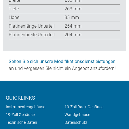
Breite
250 mm
Tiefe
263 mm
Höhe
85 mm
Platinenlänge Unterteil
254 mm
Platinenbreite Unterteil
204 mm
Sehen Sie sich unsere Modifikationsdienstleistungen
an und vergessen Sie nicht, ein Angebot anzufordern!
QUICKLINKS
Instrumentengehäuse
19-Zoll Rack-Gehäuse
19-Zoll Gehäuse
Wandgehäuse
Technische Daten
Datenschutz