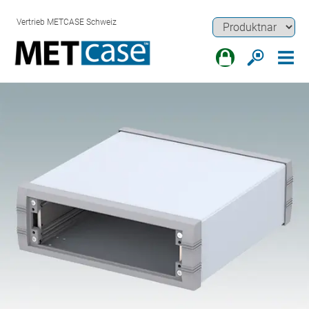
Vertrieb METCASE Schweiz