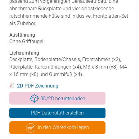
passend zum vorgefertigten Gehäuseaufbau. Eine
abnehmbare Rückplatte und vier selbstklebende
rutschhemmende Füße sind inklusive. Frontplatten-Set
als Zubehör.
Ausführung
Ohne Griffbügel
Lieferumfang
Deckplatte, Bodenplatte/Chassis, Frontrahmen (x2),
Rückplatte, Kartenführungen (x4), M3 x 8 mm (x8), M4
x 16 mm (x8) und Gummifuß (x4).
2D PDF Zeichnung
3D/2D herunterladen
PDF-Datenblatt erstellen
In den Warenkorb legen