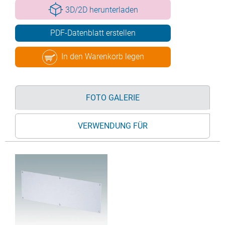
3D/2D herunterladen
PDF-Datenblatt erstellen
In den Warenkorb legen
FOTO GALERIE
VERWENDUNG FÜR