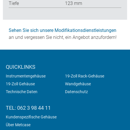
Tiefe
123 mm
Sehen Sie sich unsere Modifikationsdienstleistungen
an und vergessen Sie nicht, ein Angebot anzufordern!
QUICKLINKS
Instrumentengehäuse
19-Zoll Rack-Gehäuse
19-Zoll Gehäuse
Wandgehäuse
Technische Daten
Datenschutz
TEL: 062 3 98 44 11
Kundenspezifische Gehäuse
Über Metcase