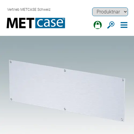
Vertrieb METCASE Schweiz