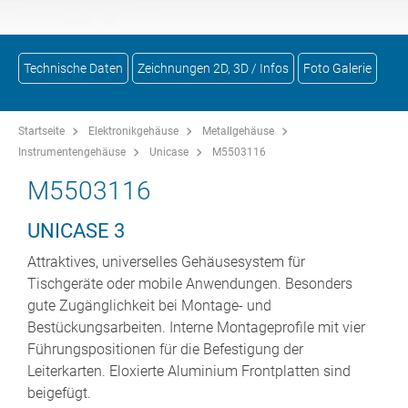
Technische Daten
Zeichnungen 2D, 3D / Infos
Foto Galerie
Startseite
Elektronikgehäuse
Metallgehäuse
Instrumentengehäuse
Unicase
M5503116
M5503116
UNICASE 3
Attraktives, universelles Gehäusesystem für
Tischgeräte oder mobile Anwendungen. Besonders
gute Zugänglichkeit bei Montage- und
Bestückungsarbeiten. Interne Montageprofile mit vier
Führungspositionen für die Befestigung der
Leiterkarten. Eloxierte Aluminium Frontplatten sind
beigefügt.