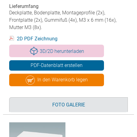
Lieferumfang
Deckplatte, Bodenplatte, Montageprofile (2x),
Frontplatte (2x), Gummifuß (4x), M3 x 6 mm (16x),
Mutter M3 (8x).
2D PDF Zeichnung
3D/2D herunterladen
PDF-Datenblatt erstellen
In den Warenkorb legen
FOTO GALERIE