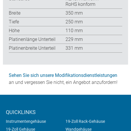
RoHS konform
Breite
350 mm
Tiefe
250 mm
Höhe
110 mm
Platinenlänge Unterteil
229 mm
Platinenbreite Unterteil
331 mm
Sehen Sie sich unsere Modifikationsdienstleistungen
an und vergessen Sie nicht, ein Angebot anzufordern!
QUICKLINKS
Instrumentengehäuse
19-Zoll Rack-Gehäuse
19-Zoll Gehäuse
Wandgehäuse