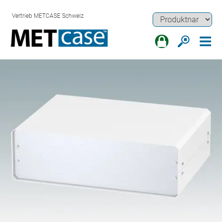
Vertrieb METCASE Schweiz