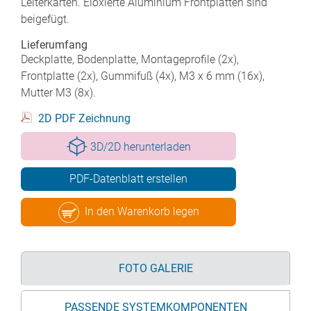
Leiterkarten. Eloxierte Aluminium Frontplatten sind
beigefügt.
Lieferumfang
Deckplatte, Bodenplatte, Montageprofile (2x),
Frontplatte (2x), Gummifuß (4x), M3 x 6 mm (16x),
Mutter M3 (8x).
2D PDF Zeichnung
3D/2D herunterladen
PDF-Datenblatt erstellen
In den Warenkorb legen
FOTO GALERIE
PASSENDE SYSTEMKOMPONENTEN