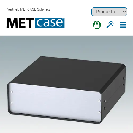
Vertrieb METCASE Schweiz