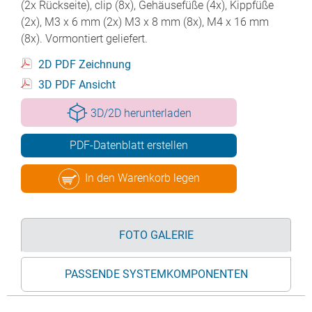
(2x Rückseite), clip (8x), Gehäusefüße (4x), Kippfüße
(2x), M3 x 6 mm (2x) M3 x 8 mm (8x), M4 x 16 mm
(8x). Vormontiert geliefert.
2D PDF Zeichnung
3D PDF Ansicht
3D/2D herunterladen
PDF-Datenblatt erstellen
In den Warenkorb legen
FOTO GALERIE
PASSENDE SYSTEMKOMPONENTEN