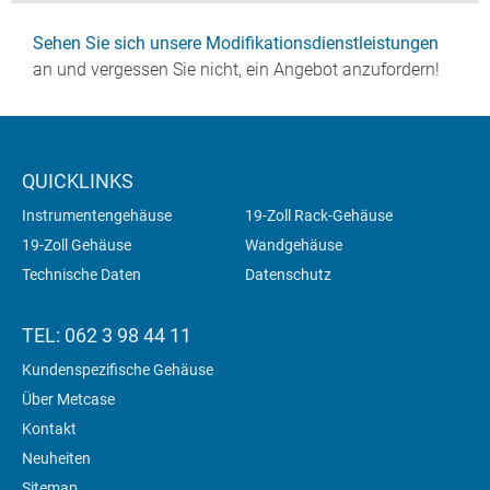
Sehen Sie sich unsere Modifikationsdienstleistungen
an und vergessen Sie nicht, ein Angebot anzufordern!
QUICKLINKS
Instrumentengehäuse
19-Zoll Rack-Gehäuse
19-Zoll Gehäuse
Wandgehäuse
Technische Daten
Datenschutz
TEL: 062 3 98 44 11
Kundenspezifische Gehäuse
Über Metcase
Kontakt
Neuheiten
Sitemap