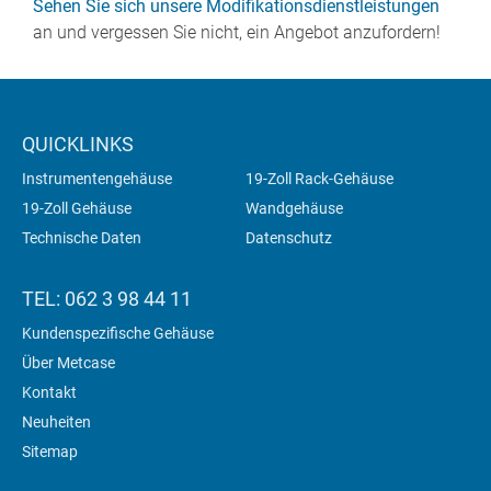
Sehen Sie sich unsere Modifikationsdienstleistungen
an und vergessen Sie nicht, ein Angebot anzufordern!
QUICKLINKS
Instrumentengehäuse
19-Zoll Rack-Gehäuse
19-Zoll Gehäuse
Wandgehäuse
Technische Daten
Datenschutz
TEL: 062 3 98 44 11
Kundenspezifische Gehäuse
Über Metcase
Kontakt
Neuheiten
Sitemap