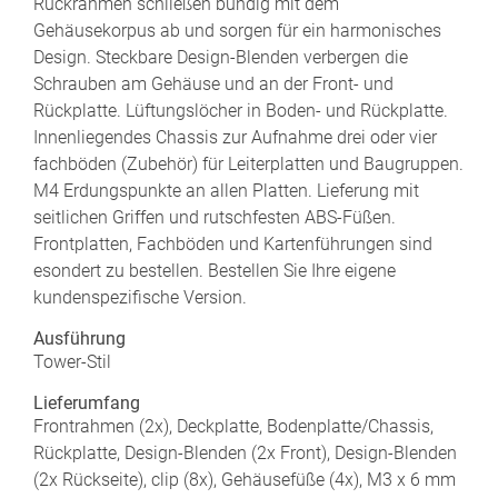
Rückrahmen schließen bündig mit dem
Gehäusekorpus ab und sorgen für ein harmonisches
Design. Steckbare Design-Blenden verbergen die
Schrauben am Gehäuse und an der Front- und
Rückplatte. Lüftungslöcher in Boden- und Rückplatte.
Innenliegendes Chassis zur Aufnahme drei oder vier
fachböden (Zubehör) für Leiterplatten und Baugruppen.
M4 Erdungspunkte an allen Platten. Lieferung mit
seitlichen Griffen und rutschfesten ABS-Füßen.
Frontplatten, Fachböden und Kartenführungen sind
esondert zu bestellen. Bestellen Sie Ihre eigene
kundenspezifische Version.
Ausführung
Tower-Stil
Lieferumfang
Frontrahmen (2x), Deckplatte, Bodenplatte/Chassis,
Rückplatte, Design-Blenden (2x Front), Design-Blenden
(2x Rückseite), clip (8x), Gehäusefüße (4x), M3 x 6 mm