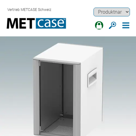
Vertrieb METCASE Schweiz