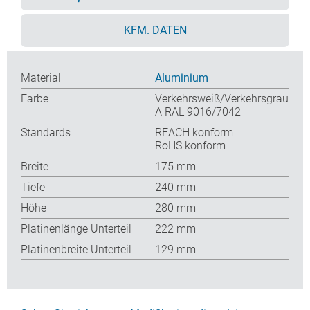
KFM. DATEN
Material
Aluminium
Farbe
Verkehrsweiß/Verkehrsgrau
A RAL 9016/7042
Standards
REACH konform
RoHS konform
Breite
175 mm
Tiefe
240 mm
Höhe
280 mm
Platinenlänge Unterteil
222 mm
Platinenbreite Unterteil
129 mm