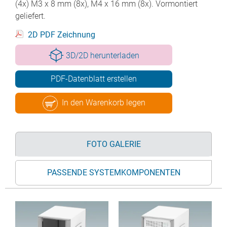
(4x) M3 x 8 mm (8x), M4 x 16 mm (8x). Vormontiert
geliefert.
2D PDF Zeichnung
3D/2D herunterladen
PDF-Datenblatt erstellen
In den Warenkorb legen
FOTO GALERIE
PASSENDE SYSTEMKOMPONENTEN