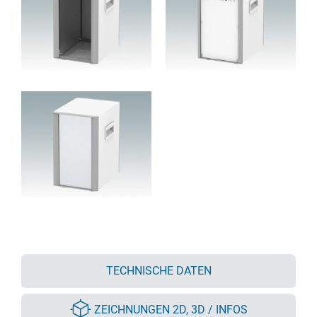
TECHNISCHE DATEN
ZEICHNUNGEN 2D, 3D / INFOS