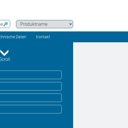
he
chnische Daten
Kontakt
Scroll