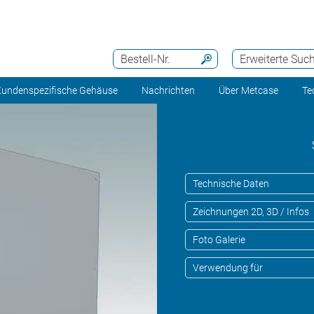
Bestell-Nr.
Erweiterte Suc
undenspezifische Gehäuse
Nachrichten
Über Metcase
Te
Technische Daten
Zeichnungen 2D, 3D / Infos
Foto Galerie
Verwendung für