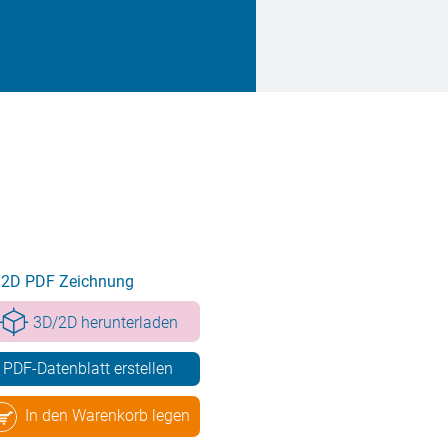
2D PDF Zeichnung
3D/2D herunterladen
PDF-Datenblatt erstellen
In den Warenkorb legen