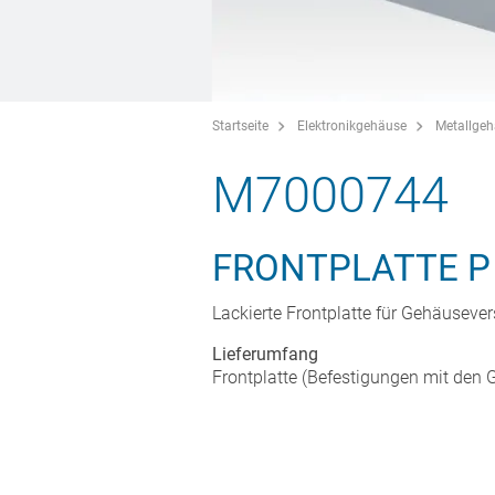
Startseite
Elektronikgehäuse
Metallge
M7000744
FRONTPLATTE P
Lackierte Frontplatte für Gehäuseve
Lieferumfang
Frontplatte (Befestigungen mit den G