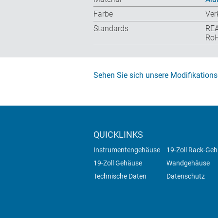
Farbe
Ver
Standards
RE
RoH
Sehen Sie sich unsere Modifikations
QUICKLINKS
Instrumentengehäuse
19-Zoll Rack-Ge
19-Zoll Gehäuse
Wandgehäuse
Technische Daten
Datenschutz