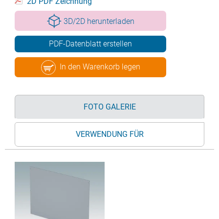
2D PDF Zeichnung
3D/2D herunterladen
PDF-Datenblatt erstellen
In den Warenkorb legen
FOTO GALERIE
VERWENDUNG FÜR