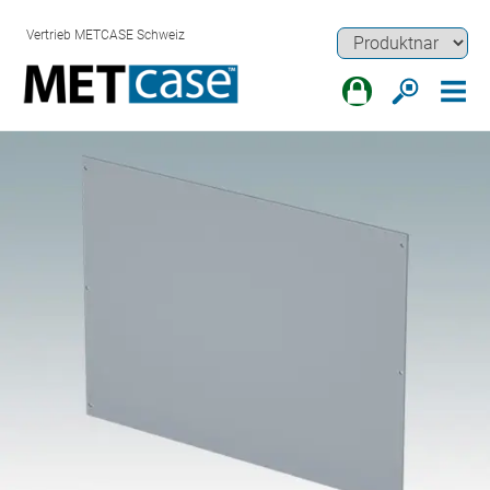
Vertrieb METCASE Schweiz