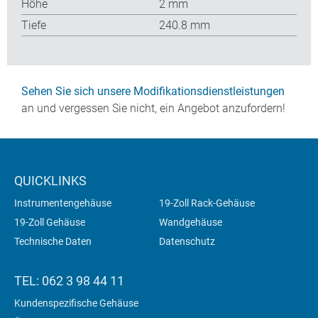
Höhe
2 mm
Tiefe
240.8 mm
Sehen Sie sich unsere Modifikationsdienstleistungen
an und vergessen Sie nicht, ein Angebot anzufordern!
QUICKLINKS
Instrumentengehäuse
19-Zoll Rack-Gehäuse
19-Zoll Gehäuse
Wandgehäuse
Technische Daten
Datenschutz
TEL: 062 3 98 44 11
Kundenspezifische Gehäuse