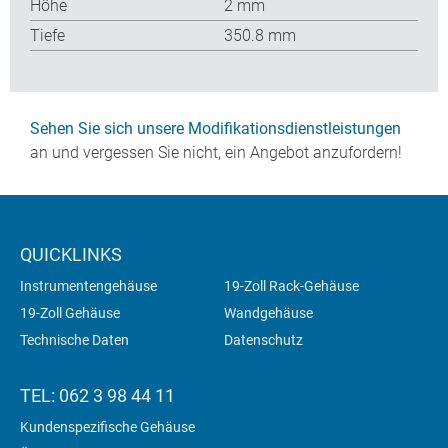
Höhe
2 mm
Tiefe
350.8 mm
Sehen Sie sich unsere Modifikationsdienstleistungen
an und vergessen Sie nicht, ein Angebot anzufordern!
QUICKLINKS
Instrumentengehäuse
19-Zoll Rack-Gehäuse
19-Zoll Gehäuse
Wandgehäuse
Technische Daten
Datenschutz
TEL: 062 3 98 44 11
Kundenspezifische Gehäuse