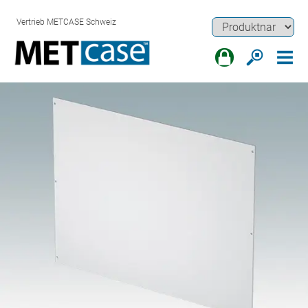
Vertrieb METCASE Schweiz