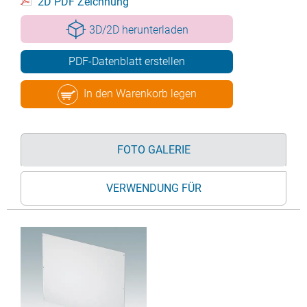
2D PDF Zeichnung
3D/2D herunterladen
PDF-Datenblatt erstellen
In den Warenkorb legen
FOTO GALERIE
VERWENDUNG FÜR