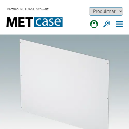
Vertrieb METCASE Schweiz