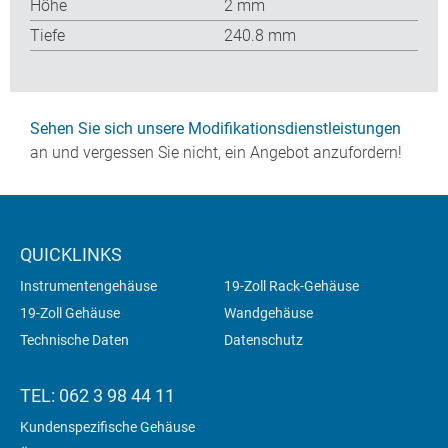
Höhe
2 mm
Tiefe
240.8 mm
Sehen Sie sich unsere Modifikationsdienstleistungen
an und vergessen Sie nicht, ein Angebot anzufordern!
QUICKLINKS
Instrumentengehäuse
19-Zoll Rack-Gehäuse
19-Zoll Gehäuse
Wandgehäuse
Technische Daten
Datenschutz
TEL: 062 3 98 44 11
Kundenspezifische Gehäuse