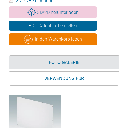
2D PDF Zeichnung
3D/2D herunterladen
PDF-Datenblatt erstellen
In den Warenkorb legen
FOTO GALERIE
VERWENDUNG FÜR