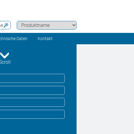
he
chnische Daten
Kontakt
Scroll