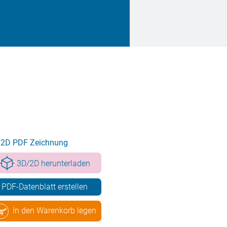
2D PDF Zeichnung
3D/2D herunterladen
PDF-Datenblatt erstellen
In den Warenkorb legen