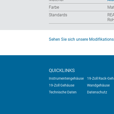
Farbe
Mat
Standards
RE
RoH
Sehen Sie sich unsere Modifikations
QUICKLINKS
Instrumentengehäuse
19-Zoll Rack-Ge
19-Zoll Gehäuse
Wandgehäuse
Technische Daten
Datenschutz