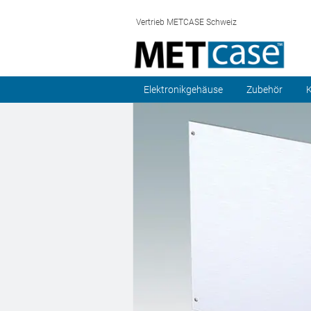
Vertrieb METCASE Schweiz
Elektronikgehäuse
Zubehör
K