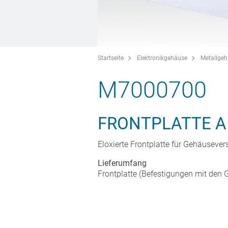
Startseite
Elektronikgehäuse
Metallge
M7000700
FRONTPLATTE A
Eloxierte Frontplatte für Gehäusever
Lieferumfang
Frontplatte (Befestigungen mit den G