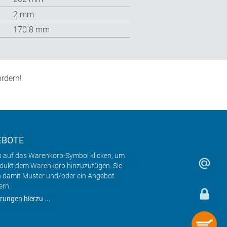
2 mm
170.8 mm
rdern!
EBOTE
h auf das Warenkorb-Symbol klicken, um
odukt dem Warenkorb hinzuzufügen. Sie
 damit Muster und/oder ein Angebot
ern.
rungen hierzu ...