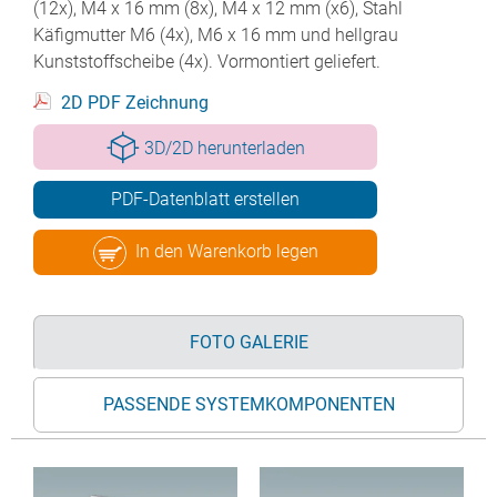
(12x), M4 x 16 mm (8x), M4 x 12 mm (x6), Stahl
Käfigmutter M6 (4x), M6 x 16 mm und hellgrau
Kunststoffscheibe (4x). Vormontiert geliefert.
2D PDF Zeichnung
3D/2D herunterladen
PDF-Datenblatt erstellen
In den Warenkorb legen
FOTO GALERIE
PASSENDE SYSTEMKOMPONENTEN