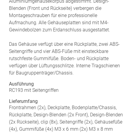
Aluminiumgehäusekorpus abgestimmt. Design-
Blenden (Front und Rückseite) verbergen die
Montageschrauben für eine professionelle
Aufmachung. Alle Gehäuseplatten sind mit M4-
Gewindebolzen zum Erdanschluss ausgestattet.
Das Gehäuse verfügt über eine Rückplatte, zwei ABS-
Seitengriffe und vier ABS-Füße mit einsteckbare
rutschfeste Gummifüße. Boden- und Rückplatte
verfügen über Lüftungsschlitze. Interne Tragschienen
für Baugruppenträger/Chassis.
Ausführung
RC193 mit Seitengriffen
Lieferumfang
Frontrahmen (2x), Deckplatte, Bodenplatte/Chassis,
Rückplatte, Design-Blenden (2x Front), Design-Blenden
(2x Rückseite), clip (8x), Seitengriffe (2x), Gehäusefüße
(4x), Gummifüße (4x) M3 x 6 mm (2x) M3 x 8 mm