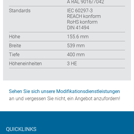
A RAL 9016/7042
Standards
IEC 60297-3
REACH konform
RoHS konform
DIN 41494
Höhe
155.6 mm
Breite
539 mm
Tiefe
400 mm
Höheneinheiten
3 HE
Sehen Sie sich unsere Modifikationsdienstleistungen
an und vergessen Sie nicht, ein Angebot anzufordern!
QUICKLINKS