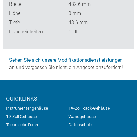
Breite
482.6 mm
Höhe
3 mm
Tiefe
43.6 mm
Höheneinheiten
1 HE
Sehen Sie sich unsere Modifikationsdienstleistungen
an und vergessen Sie nicht, ein Angebot anzufordern!
QUICKLINKS
Instrumentengehäuse
19-Zoll Rack-Gehäuse
19-Zoll Gehäuse
Wandgehäuse
Technische Daten
Datenschutz