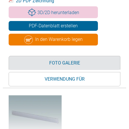
2D PDF Zeichnung
3D/2D herunterladen
PDF-Datenblatt erstellen
In den Warenkorb legen
FOTO GALERIE
VERWENDUNG FÜR