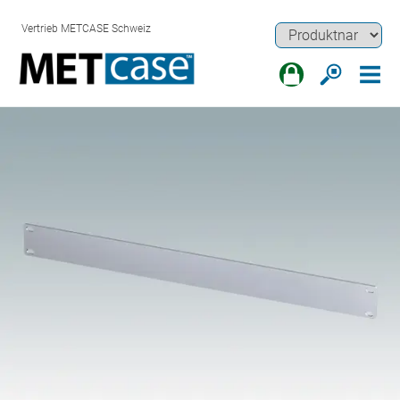
Vertrieb METCASE Schweiz