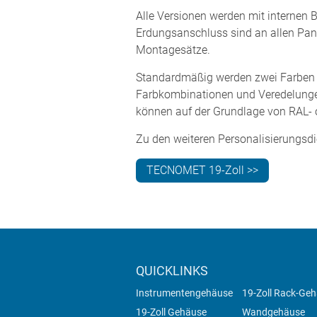
Alle Versionen werden mit internen 
Erdungsanschluss sind an allen Pa
Montagesätze.
Standardmäßig werden zwei Farben a
Farbkombinationen und Veredelungen 
können auf der Grundlage von RAL- 
Zu den weiteren Personalisierungsdi
TECNOMET 19-Zoll >>
QUICKLINKS
Instrumentengehäuse
19-Zoll Rack-Ge
19-Zoll Gehäuse
Wandgehäuse