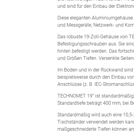
und sind für den Einbau der Elektron
Diese eleganten Aluminiumgehäuse ei
und Messgeräte, Netzwerk- und Komm
Das robuste 19-Zoll-Gehäuse von 
Befestigungsschrauben aus. Sie sind
hinten befestigt werden. Das fortsch
und Größen Tiefen. Versenkte Seiten
Im Boden und in der Rückwand sind 
beispielsweise durch den Einbau v
Anschlüsse (z. B. IEC-Stromanschlüss
TECHNOMET 19" ist standardmäßig in
Standardtiefe beträgt 400 mm, bei B
Standardmäßig wird auch eine 10,5-Z
Tischständer verwendet werden kan
maßgeschneiderte Tiefen können an