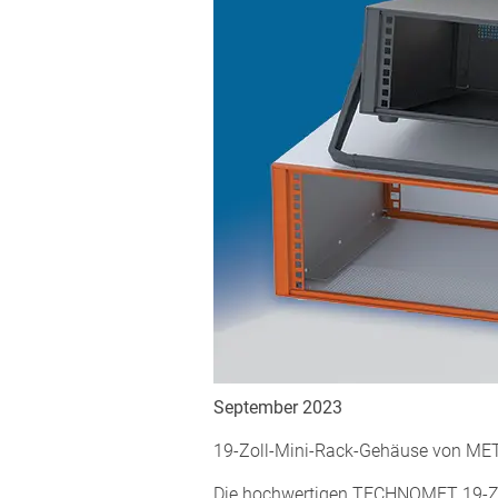
September 2023
19-Zoll-Mini-Rack-Gehäuse von MET
Die hochwertigen TECHNOMET 19-Zol