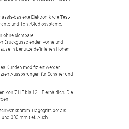
ssis-basierte Elektronik wie Test-
umente und Ton-/Studiosysteme.
 ohne sichtbare
nden Druckgussblenden vorne und
ehäuse in benutzerdefinierten Höhen
es Kunden modifiziert werden,
zten Aussparungen für Schalter und
 von 7 HE bis 12 HE erhältlich. Die
rden.
schwenkbarem Tragegriff, der als
 und 330 mm tief. Auch