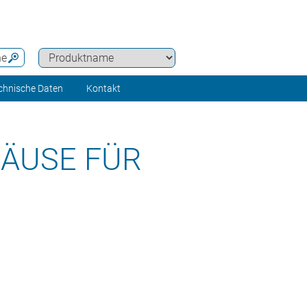
he
chnische Daten
Kontakt
ÄUSE FÜR