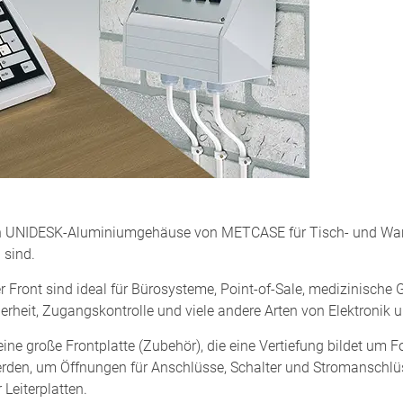
sten UNIDESK-Aluminiumgehäuse von METCASE für Tisch- und W
 sind.
Front sind ideal für Bürosysteme, Point-of-Sale, medizinische G
erheit, Zugangskontrolle und viele andere Arten von Elektronik 
ne große Frontplatte (Zubehör), die eine Vertiefung bildet um 
rden, um Öffnungen für Anschlüsse, Schalter und Stromanschlüss
Leiterplatten.