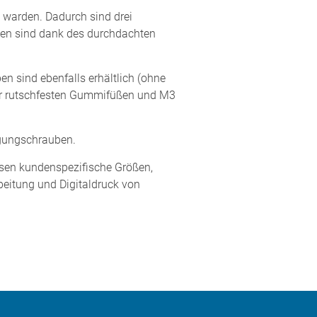
 warden. Dadurch sind drei
ten sind dank des durchdachten
n sind ebenfalls erhältlich (ohne
ier rutschfesten Gummifüßen und M3
igungschrauben.
ssen kundenspezifische Größen,
eitung und Digitaldruck von