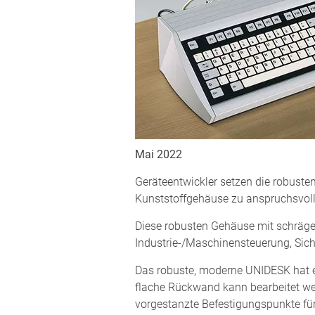
Mai 2022
Geräteentwickler setzen die robu
Kunststoffgehäuse zu anspruchsvoll
Diese robusten Gehäuse mit schräger 
Industrie-/Maschinensteuerung, Sich
Das robuste, moderne UNIDESK hat ei
flache Rückwand kann bearbeitet we
vorgestanzte Befestigungspunkte für 