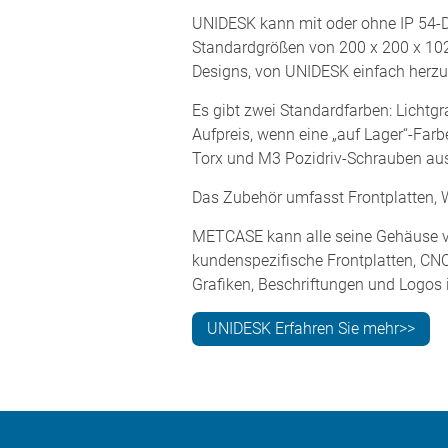
UNIDESK kann mit oder ohne IP 54-Di
Standardgrößen von 200 x 200 x 10
Designs, von UNIDESK einfach herzus
Es gibt zwei Standardfarben: Lichtg
Aufpreis, wenn eine „auf Lager“-Fa
Torx und M3 Pozidriv-Schrauben aus
Das Zubehör umfasst Frontplatten, W
METCASE kann alle seine Gehäuse vo
kundenspezifische Frontplatten, CN
Grafiken, Beschriftungen und Logos i
UNIDESK Erfahren Sie mehr>>