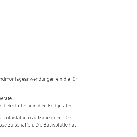
andmontageanwendungen ein die für
eräte,
und elektrotechnischen Endgeräten.
Folientastaturen aufzunehmen. Die
e zu schaffen. Die Basisplatte hat