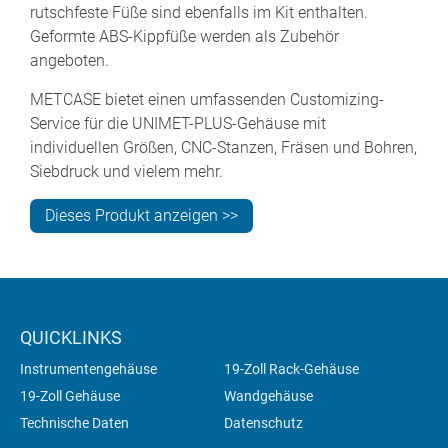
rutschfeste Füße sind ebenfalls im Kit enthalten.
Geformte ABS-Kippfüße werden als Zubehör
angeboten.
METCASE bietet einen umfassenden Customizing-
Service für die UNIMET-PLUS-Gehäuse mit
individuellen Größen, CNC-Stanzen, Fräsen und Bohren,
Siebdruck und vielem mehr.
Dieses Produkt anzeigen >>
QUICKLINKS
Instrumentengehäuse
19-Zoll Rack-Gehäuse
19-Zoll Gehäuse
Wandgehäuse
Technische Daten
Datenschutz