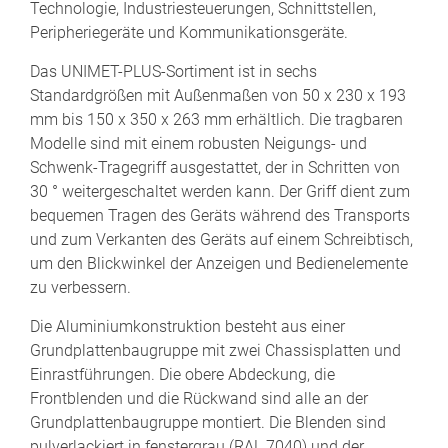
Technologie, Industriesteuerungen, Schnittstellen,
Peripheriegeräte und Kommunikationsgeräte.
Das UNIMET-PLUS-Sortiment ist in sechs
Standardgrößen mit Außenmaßen von 50 x 230 x 193
mm bis 150 x 350 x 263 mm erhältlich. Die tragbaren
Modelle sind mit einem robusten Neigungs- und
Schwenk-Tragegriff ausgestattet, der in Schritten von
30 ° weitergeschaltet werden kann. Der Griff dient zum
bequemen Tragen des Geräts während des Transports
und zum Verkanten des Geräts auf einem Schreibtisch,
um den Blickwinkel der Anzeigen und Bedienelemente
zu verbessern.
Die Aluminiumkonstruktion besteht aus einer
Grundplattenbaugruppe mit zwei Chassisplatten und
Einrastführungen. Die obere Abdeckung, die
Frontblenden und die Rückwand sind alle an der
Grundplattenbaugruppe montiert. Die Blenden sind
pulverlackiert in fenstergrau (RAL 7040) und der