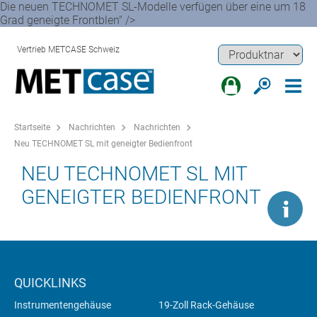
Die neuen TECHNOMET SL-Modelle verfügen über eine um 18
Grad geneigte Frontblen" />
Vertrieb METCASE Schweiz
Startseite
Nachrichten
Nachrichten
Neu TECHNOMET SL mit geneigter Bedienfront
NEU TECHNOMET SL MIT
GENEIGTER BEDIENFRONT
QUICKLINKS
Instrumentengehäuse
19-Zoll Rack-Gehäuse