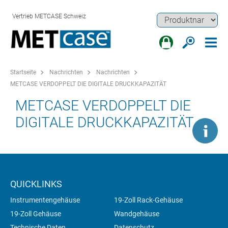
Vertrieb METCASE Schweiz
Startseite
Nachrichten
Nachrichten
METCASE VERDOPPELT DIE DIGITALE DRUCKKAPAZITÄT
METCASE VERDOPPELT DIE
DIGITALE DRUCKKAPAZITÄT
QUICKLINKS
Instrumentengehäuse
19-Zoll Rack-Gehäuse
19-Zoll Gehäuse
Wandgehäuse
Technische Daten
Datenschutz