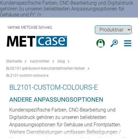
Kundenspezifische Farben, CNC-Bearbeitung und Digitaldruck
gehören zu unseren beliebtesten Anpassungsoptionen für
Gehäuse und Fr" />
Vertrieb METCASE Schweiz
Startseite
nachrichten
blog
BLG2101-gehäuse-in-benutzerdefinierten-farben
BL2101-custom-colours-e
BL2101-CUSTOM-COLOURS-E
ANDERE ANPASSUNGSOPTIONEN
Kundenspezifische Farben, CNC-Bearbeitung und
Digitaldruck gehören zu unseren beliebtesten
Anpassungsoptionen für Gehäuse und Frontplatten.
Weitere Dienstleistungen umfassen Befestigungen /