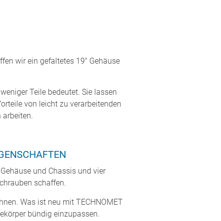
fen wir ein gefaltetes 19" Gehäuse
eniger Teile bedeutet. Sie lassen
rteile von leicht zu verarbeitenden
 arbeiten.
IGENSCHAFTEN
 Gehäuse und Chassis und vier
schrauben schaffen.
 ihnen. Was ist neu mit TECHNOMET
sekörper bündig einzupassen.