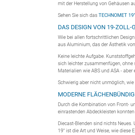
mit der Herstellung von Gehäusen a
Sehen Sie sich das
TECHNOMET 19" 
DAS DESIGN VON 19-ZOLL
Wie bei allen fortschrittlichen Des
aus Aluminium, das der Ästhetik vo
Keine leichte Aufgabe. Kunststoffge
sich leichter zusammenfügen, ohne s
Materialien wie ABS und ASA - aber e
Schwierig aber nicht unmöglich, wie
MODERNE FLÄCHENBÜNDIGE
Durch die Kombination von Front- u
einrastenden Abdeckleisten konnten 
Diecast-Blenden sind nichts Neues
19" ist die Art und Weise, wie dies