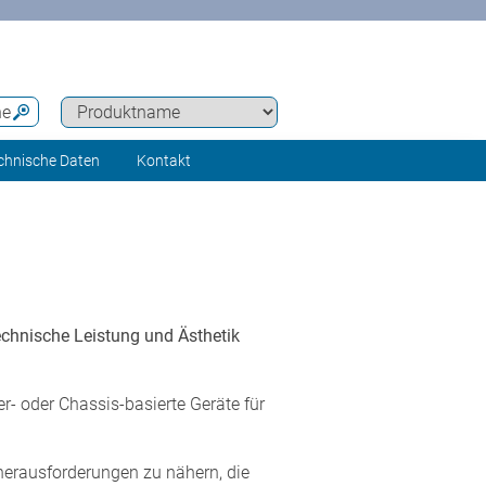
he
chnische Daten
Kontakt
technische Leistung und Ästhetik
- oder Chassis-basierte Geräte für
nherausforderungen zu nähern, die