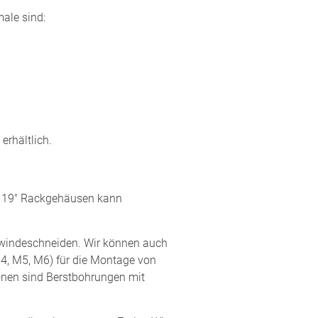
ale sind:
rhältlich.
n 19" Rackgehäusen kann
ewindeschneiden. Wir können auch
4, M5, M6) für die Montage von
ionen sind Berstbohrungen mit