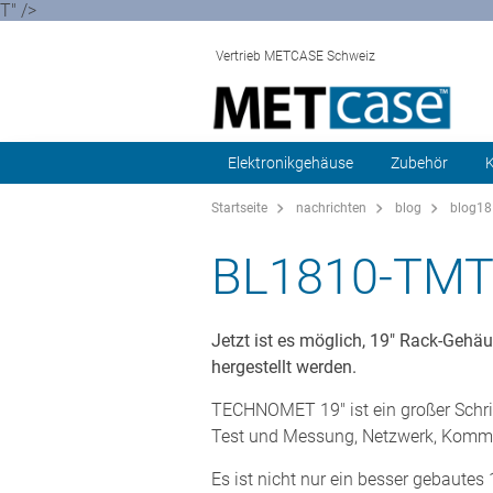
T" />
Vertrieb METCASE Schweiz
Elektronikgehäuse
Zubehör
K
Startseite
nachrichten
blog
blog18
BL1810-TMT
Jetzt ist es möglich, 19" Rack-Gehäu
hergestellt werden.
TECHNOMET 19" ist ein großer Schrit
Test und Messung, Netzwerk, Kommu
Es ist nicht nur ein besser gebautes