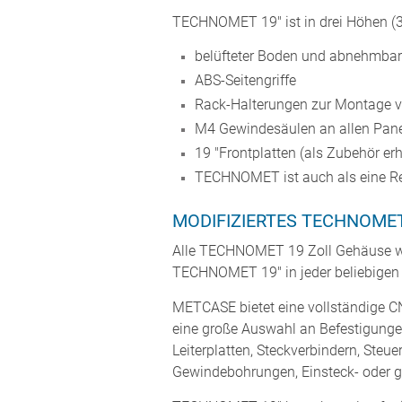
TECHNOMET 19" ist in drei Höhen (3 
belüfteter Boden und abnehmbar
ABS-Seitengriffe
Rack-Halterungen zur Montage v
M4 Gewindesäulen an allen Pane
19 "Frontplatten (als Zubehör erhä
TECHNOMET ist auch als eine Rei
MODIFIZIERTES TECHNOMET 
Alle TECHNOMET 19 Zoll Gehäuse we
TECHNOMET 19" in jeder beliebigen Hö
METCASE bietet eine vollständige C
eine große Auswahl an Befestigunge
Leiterplatten, Steckverbindern, Ste
Gewindebohrungen, Einsteck- oder 