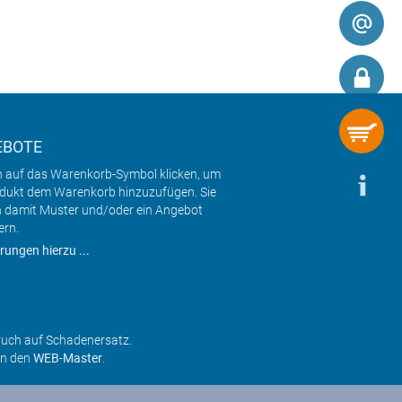
EBOTE
h auf das Warenkorb-Symbol klicken, um
odukt dem Warenkorb hinzuzufügen. Sie
 damit Muster und/oder ein Angebot
ern.
rungen hierzu ...
ruch auf Schadenersatz.
an den
WEB-Master
.