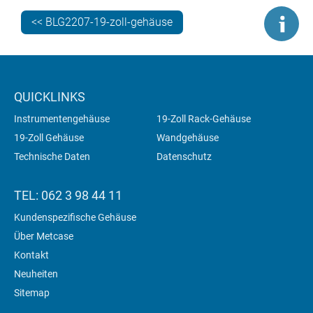
<< BLG2207-19-zoll-gehäuse
QUICKLINKS
Instrumentengehäuse
19-Zoll Rack-Gehäuse
19-Zoll Gehäuse
Wandgehäuse
Technische Daten
Datenschutz
TEL: 062 3 98 44 11
Kundenspezifische Gehäuse
Über Metcase
Kontakt
Neuheiten
Sitemap