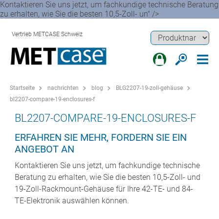
Kontaktieren Sie uns jetzt, um fachkundige technische Beratung
zu erhalten, wie Sie die besten 10,5-Zoll- un" />
Vertrieb METCASE Schweiz
Startseite
nachrichten
blog
BLG2207-19-zoll-gehäuse
bl2207-compare-19-enclosures-f
BL2207-COMPARE-19-ENCLOSURES-F
ERFAHREN SIE MEHR, FORDERN SIE EIN
ANGEBOT AN
Kontaktieren Sie uns jetzt, um fachkundige technische
Beratung zu erhalten, wie Sie die besten 10,5-Zoll- und
19-Zoll-Rackmount-Gehäuse für Ihre 42-TE- und 84-
TE-Elektronik auswählen können.