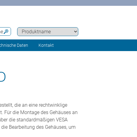
he
chnische Daten
Kontakt
D
llt, die an eine rechtwinklige
st. Für die Montage des Gehäuses an
t über die standardmäßigen VESA
die Bearbeitung des Gehäuses, um