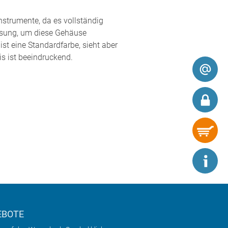
nstrumente, da es vollständig
assung, um diese Gehäuse
st eine Standardfarbe, sieht aber
is ist beeindruckend.
EBOTE