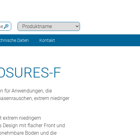
he
chnische Daten
Kontakt
OSURES-F
ten für Anwendungen, die
Phasenrauschen, extrem niedriger
t extrem niedrigem
Design mit flacher Front und
 abnehmbare Boden und die