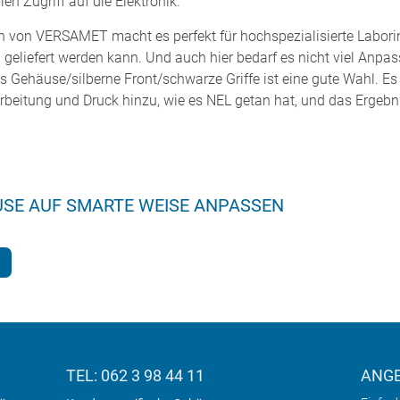
n Zugriff auf die Elektronik.
ign von VERSAMET macht es perfekt für hochspezialisierte Labori
 geliefert werden kann. Und auch hier bedarf es nicht viel Anp
Gehäuse/silberne Front/schwarze Griffe ist eine gute Wahl. Es i
arbeitung und Druck hinzu, wie es NEL getan hat, und das Ergebn
USE AUF SMARTE WEISE ANPASSEN
TEL: 062 3 98 44 11
ANG