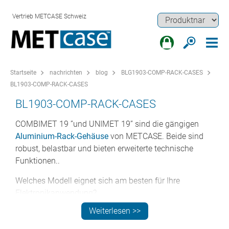
Vertrieb METCASE Schweiz
Startseite
nachrichten
blog
BLG1903-COMP-RACK-CASES
BL1903-COMP-RACK-CASES
BL1903-COMP-RACK-CASES
COMBIMET 19 ”und UNIMET 19” sind die gängigen
Aluminium-Rack-Gehäuse
von METCASE. Beide sind
robust, belastbar und bieten erweiterte technische
Funktionen..
Welches Modell eignet sich am besten für Ihre
Elektronikanwendung?
Weiterlesen >>
MÖCHTEN SIE DIE KOSTEN DEUTLICH
SENKEN?