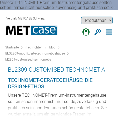
Unsere TECHNOMET-Premium-Instrumentengehäuse sollten
schon immer nicht nur solide, zuverlässig und praktisch se" />
Vertrieb METCASE Schweiz
Startseite
nachrichten
blog
BLG2309-modifizierte-technomet-gehäuse
bl2309-customised-technomet-a
BL2309-CUSTOMISED-TECHNOMET-A
TECHNOMET-GERÄTEGEHÄUSE: DIE
DESIGN-ETHOS…
Unsere TECHNOMET-Premium-Instrumentengehäuse
sollten schon immer nicht nur solide, zuverlässig und
praktisch sein, sondern auch schön gestaltet sein. Sie
wurden erstellt, um einige wichtige Fragen im