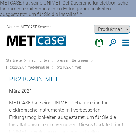
METCASE hat seine UNIMET-Gehäusereihe für elektronische
Instrumente mit verbesserten Erdungsmöglichkeiten
ausgestattet, um für Sie die Installat" />
Vertrieb METCASE Schweiz
Startseite
nachrichten
pressemitteilungen
PRG2202-unimet-gehäuse
pr2102-unimet
PR2102-UNIMET
März 2021
METCASE hat seine UNIMET-Gehäusereihe für
elektronische Instrumente mit verbesserten
Erdungsmöglichkeiten ausgestattet, um für Sie die
Installationszeiten zu verkürzen. Dieses Update bringt
UNIMET in Einklang mit anderen aktuellen