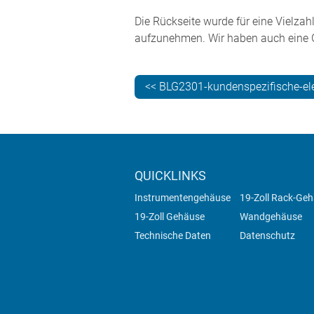
Die Rückseite wurde für eine Vielzah
aufzunehmen. Wir haben auch eine Gr
<< BLG2301-kundenspezifische-el
QUICKLINKS
Instrumentengehäuse
19-Zoll Rack-Ge
19-Zoll Gehäuse
Wandgehäuse
Technische Daten
Datenschutz