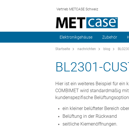
Vertrieb METCASE Schweiz
Elektronikgehäuse
Zubehör
K
Startseite
nachrichten
blog
BLG230
BL2301-CU
Hier ist ein weiteres Beispiel für 
COMBIMET wird standardmäßig mit bel
kundenspezifische Belüftungsoptione
ein kleiner belüfteter Bereich obe
Belüftung in der Rückwand
seitliche Kiemenöffnungen.