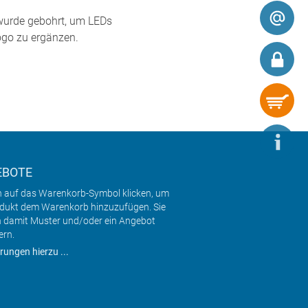
e wurde gebohrt, um LEDs
ogo zu ergänzen.
EBOTE
h auf das Warenkorb-Symbol klicken, um
odukt dem Warenkorb hinzuzufügen. Sie
 damit Muster und/oder ein Angebot
ern.
rungen hierzu ...