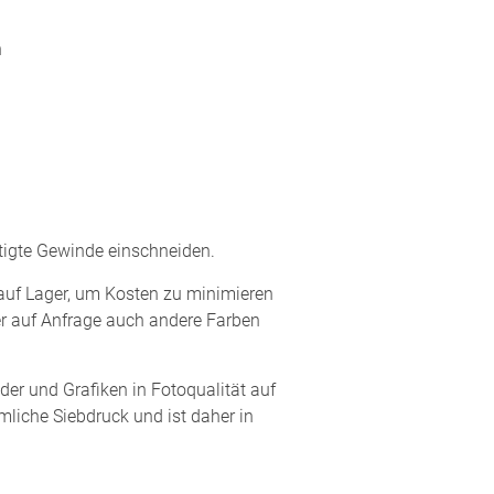
n
ötigte Gewinde einschneiden.
 auf Lager, um Kosten zu minimieren
er auf Anfrage auch andere Farben
lder und Grafiken in Fotoqualität auf
liche Siebdruck und ist daher in