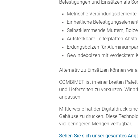
Befestigungen und Einsätzen als Son
Metrische Verbindungselemente,
Einheitliche Befestigungselemente
Selbstklemmende Muttern, Bolze
Aufsteckbare Leiterplatten-Abst
Erdungsbolzen für Aluminiumpan
Gewindebolzen mit verdecktem K
Alternativ zu Einsätzen können wir 
COMBIMET ist in einer breiten Palett
und Lieferzeiten zu verkürzen. Wir 
anpassen.
Mittlerweile hat der Digitaldruck ein
Gehäuse zu drucken. Diese Technolog
viel geringeren Mengen verfügbar.
Sehen Sie sich unser gesamtes Ange