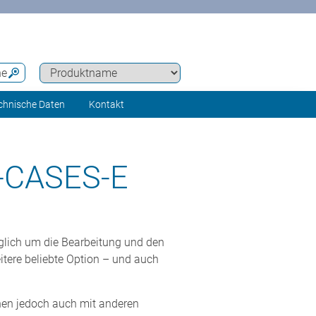
he
chnische Daten
Kontakt
-CASES-E
iglich um die Bearbeitung und den
itere beliebte Option – und auch
en jedoch auch mit anderen