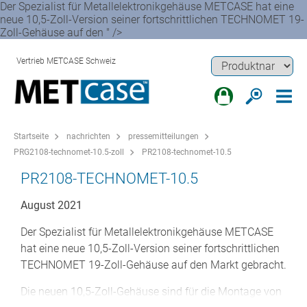
Der Spezialist für Metallelektronikgehäuse METCASE hat eine
neue 10,5-Zoll-Version seiner fortschrittlichen TECHNOMET 19-
Zoll-Gehäuse auf den " />
Vertrieb METCASE Schweiz
Startseite
nachrichten
pressemitteilungen
PRG2108-technomet-10.5-zoll
PR2108-technomet-10.5
PR2108-TECHNOMET-10.5
August 2021
Der Spezialist für Metallelektronikgehäuse METCASE
hat eine neue 10,5-Zoll-Version seiner fortschrittlichen
TECHNOMET 19-Zoll-Gehäuse auf den Markt gebracht.
Die neuen 10,5-Zoll-Gehäuse sind für die Montage von