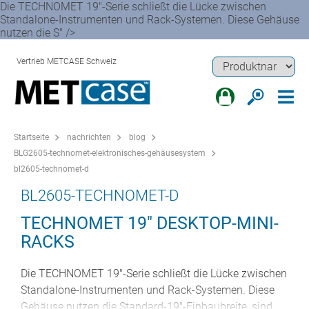
Die TECHNOMET 19"-Serie schließt die Lücke zwischen
Standalone-Instrumenten und Rack-Systemen. Diese Gehäuse
nutzen die S" />
Vertrieb METCASE Schweiz
Startseite
nachrichten
blog
BLG2605-technomet-elektronisches-gehäusesystem
bl2605-technomet-d
BL2605-TECHNOMET-D
TECHNOMET 19" DESKTOP-MINI-
RACKS
Die TECHNOMET 19"-Serie schließt die Lücke zwischen
Standalone-Instrumenten und Rack-Systemen. Diese
Gehäuse nutzen die Standard-19"-Einbaubreite, sind