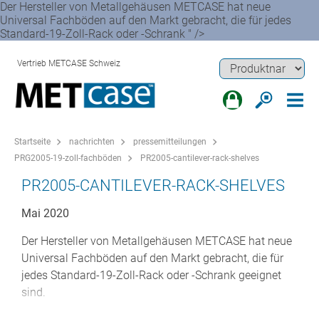
Der Hersteller von Metallgehäusen METCASE hat neue
Universal Fachböden auf den Markt gebracht, die für jedes
Standard-19-Zoll-Rack oder -Schrank " />
Vertrieb METCASE Schweiz
Startseite
nachrichten
pressemitteilungen
PRG2005-19-zoll-fachböden
PR2005-cantilever-rack-shelves
PR2005-CANTILEVER-RACK-SHELVES
Mai 2020
Der Hersteller von Metallgehäusen METCASE hat neue
Universal Fachböden auf den Markt gebracht, die für
jedes Standard-19-Zoll-Rack oder -Schrank geeignet
sind.