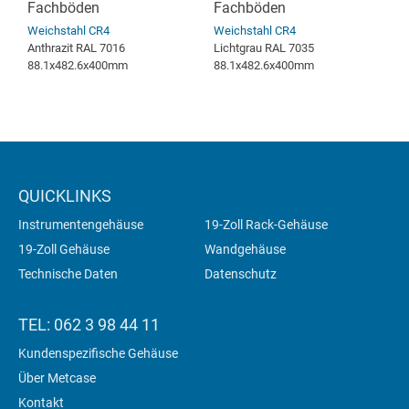
Fachböden
Fachböden
Weichstahl CR4
Weichstahl CR4
Anthrazit RAL 7016
Lichtgrau RAL 7035
88.1x482.6x400mm
88.1x482.6x400mm
QUICKLINKS
Instrumentengehäuse
19-Zoll Rack-Gehäuse
19-Zoll Gehäuse
Wandgehäuse
Technische Daten
Datenschutz
TEL: 062 3 98 44 11
Kundenspezifische Gehäuse
Über Metcase
Kontakt