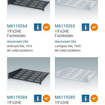
M6119264
M6119265
19"x2HE
19"x2HE
Fachböden
Fachböden
Weichstahl CR4
Weichstahl CR4
Anthrazit RAL 7016
Lichtgrau RAL 7035
88.1x482.6x280mm
88.1x482.6x280mm
M6119284
M6119285
19"x2HE
19"x2HE