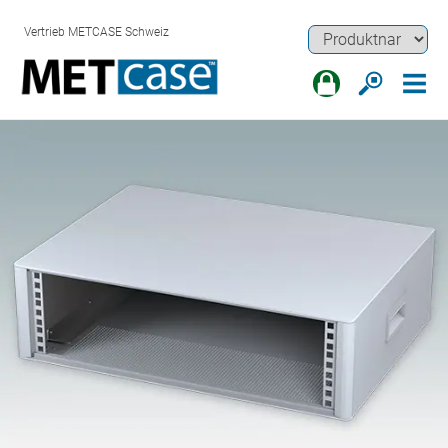
Vertrieb METCASE Schweiz