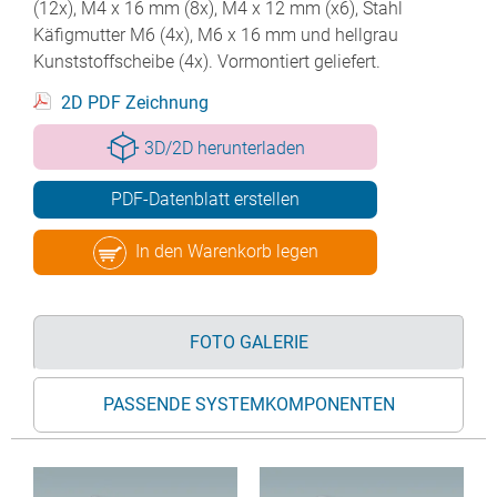
(12x), M4 x 16 mm (8x), M4 x 12 mm (x6), Stahl
Käfigmutter M6 (4x), M6 x 16 mm und hellgrau
Kunststoffscheibe (4x). Vormontiert geliefert.
2D PDF Zeichnung
3D/2D herunterladen
PDF-Datenblatt erstellen
In den Warenkorb legen
FOTO GALERIE
PASSENDE SYSTEMKOMPONENTEN