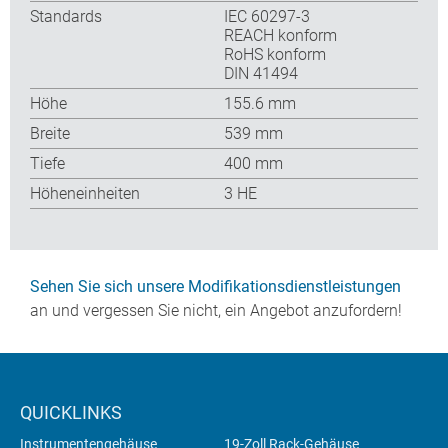
Standards
IEC 60297-3
REACH konform
RoHS konform
DIN 41494
Höhe
155.6 mm
Breite
539 mm
Tiefe
400 mm
Höheneinheiten
3 HE
Sehen Sie sich unsere Modifikationsdienstleistungen
an und vergessen Sie nicht, ein Angebot anzufordern!
QUICKLINKS
Instrumentengehäuse
19-Zoll Rack-Gehäuse