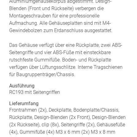
Aluminiumgehäusekorpus abgestimmt. Design-
Blenden (Front und Rückseite) verbergen die
Montageschrauben für eine professionelle
Aufmachung. Alle Gehäuseplatten sind mit M4-
Gewindebolzen zum Erdanschluss ausgestattet.
Das Gehäuse verfügt über eine Rückplatte, zwei ABS-
Seitengriffe und vier ABS-Füße mit einsteckbare
rutschfeste Gummifüße. Boden- und Rückplatte
verfügen über Lüftungsschlitze. Interne Tragschienen
für Baugruppenträger/Chassis.
Ausführung
RC193 mit Seitengriffen
Lieferumfang
Frontrahmen (2x), Deckplatte, Bodenplatte/Chassis,
Rückplatte, Design-Blenden (2x Front), Design-Blenden
(2x Rückseite), clip (8x), Seitengriffe (2x), Gehäusefüße
(4x), Gummifüße (4x) M3 x 6 mm (2x) M3 x 8 mm