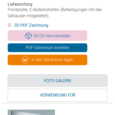
Lieferumfang
Frontplatte, 2 Abdeckstreifen (Befestigungen mit den
Gehäusen mitgeliefert)
2D PDF Zeichnung
3D/2D herunterladen
PDF-Datenblatt erstellen
In den Warenkorb legen
FOTO GALERIE
VERWENDUNG FÜR