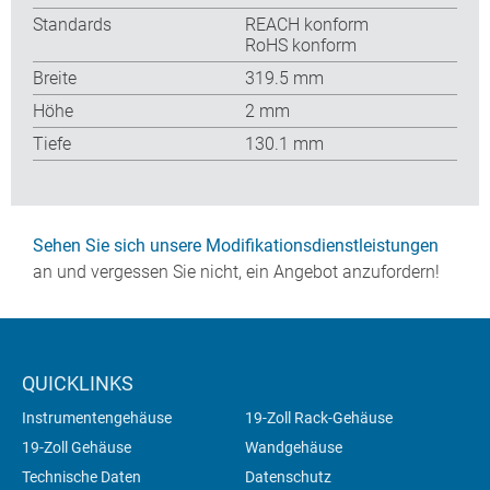
Standards
REACH konform
RoHS konform
Breite
319.5 mm
Höhe
2 mm
Tiefe
130.1 mm
Sehen Sie sich unsere Modifikationsdienstleistungen
an und vergessen Sie nicht, ein Angebot anzufordern!
QUICKLINKS
Instrumentengehäuse
19-Zoll Rack-Gehäuse
19-Zoll Gehäuse
Wandgehäuse
Technische Daten
Datenschutz