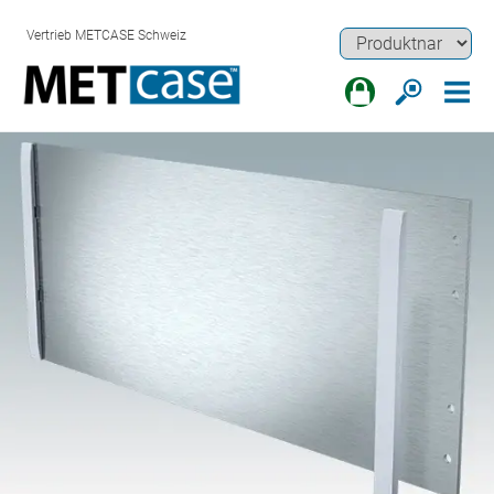
Vertrieb METCASE Schweiz