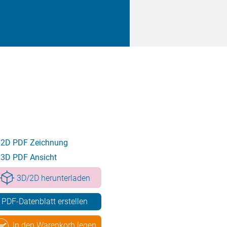
2D PDF Zeichnung
3D PDF Ansicht
3D/2D herunterladen
PDF-Datenblatt erstellen
In den Warenkorb legen