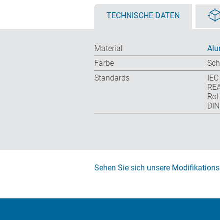
TECHNISCHE DATEN
Material
Alu
Farbe
Sch
Standards
IEC
RE
RoH
DIN
Sehen Sie sich unsere Modifikations