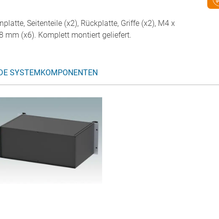
platte, Seitenteile (x2), Rückplatte, Griffe (x2), M4 x
 mm (x6). Komplett montiert geliefert.
DE SYSTEMKOMPONENTEN