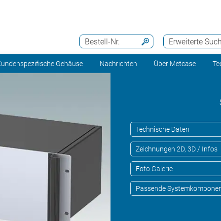
Bestell-Nr.
Erweiterte Suc
undenspezifische Gehäuse
Nachrichten
Über Metcase
Te
Technische Daten
Zeichnungen 2D, 3D / Infos
Foto Galerie
Passende Systemkompone