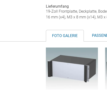
Lieferumfang
19-Zoll Frontplatte, Deckplatte, Boden
16 mm (x4), M3 x 8 mm (x14), M3 x 8
PASSEN
FOTO GALERIE