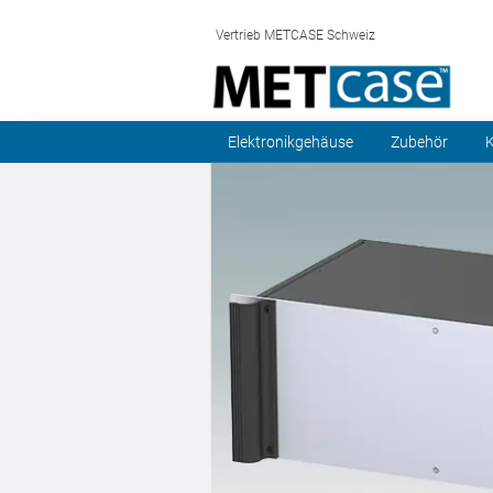
Vertrieb METCASE Schweiz
Elektronikgehäuse
Zubehör
K