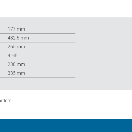
177 mm
482.6 mm
265 mm
4 HE
230 mm
335 mm
rdern!