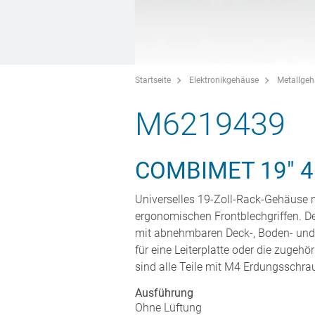
Startseite
Elektronikgehäuse
Metallge
M6219439
COMBIMET 19" 
Universelles 19-Zoll-Rack-Gehäuse m
ergonomischen Frontblechgriffen. D
mit abnehmbaren Deck-, Boden- und
für eine Leiterplatte oder die zugeh
sind alle Teile mit M4 Erdungsschra
Ausführung
Ohne Lüftung