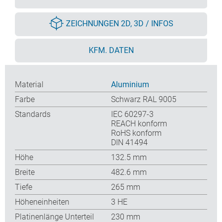
ZEICHNUNGEN 2D, 3D / INFOS
KFM. DATEN
Material
Aluminium
Farbe
Schwarz RAL 9005
Standards
IEC 60297-3
REACH konform
RoHS konform
DIN 41494
Höhe
132.5 mm
Breite
482.6 mm
Tiefe
265 mm
Höheneinheiten
3 HE
Platinenlänge Unterteil
230 mm