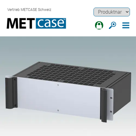
Vertrieb METCASE Schweiz