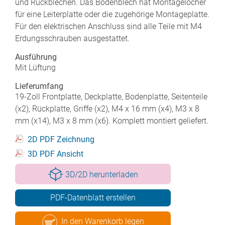
und Rückblechen. Das Bodenblech hat Montagelöcher
für eine Leiterplatte oder die zugehörige Montageplatte.
Für den elektrischen Anschluss sind alle Teile mit M4
Erdungsschrauben ausgestattet.
Ausführung
Mit Lüftung
Lieferumfang
19-Zoll Frontplatte, Deckplatte, Bodenplatte, Seitenteile
(x2), Rückplatte, Griffe (x2), M4 x 16 mm (x4), M3 x 8
mm (x14), M3 x 8 mm (x6). Komplett montiert geliefert.
2D PDF Zeichnung
3D PDF Ansicht
3D/2D herunterladen
PDF-Datenblatt erstellen
In den Warenkorb legen