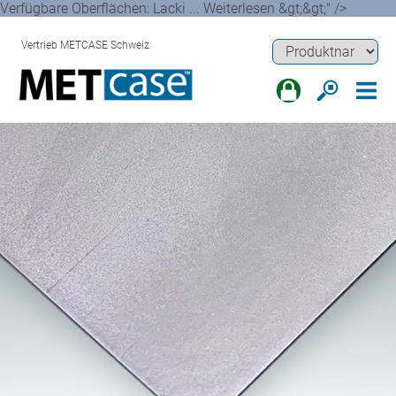
Verfügbare Oberflächen: Lacki ... Weiterlesen &gt;&gt;" />
Vertrieb METCASE Schweiz