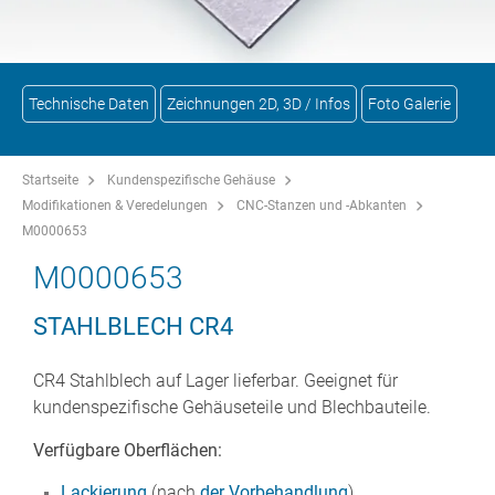
Technische Daten
Zeichnungen 2D, 3D / Infos
Foto Galerie
Startseite
Kundenspezifische Gehäuse
Modifikationen & Veredelungen
CNC-Stanzen und -Abkanten
M0000653
M0000653
STAHLBLECH CR4
CR4 Stahlblech auf Lager lieferbar. Geeignet für
kundenspezifische Gehäuseteile und Blechbauteile.
Verfügbare Oberflächen:
Lackierung
(nach
der Vorbehandlung
)